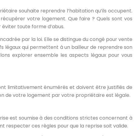
iétaire souhaite reprendre l’habitation qu’ils occupent.
e récupérer votre logement. Que faire ? Quels sont vos
r éviter toute forme d’abus.
cadrée par la loi. Elle se distingue du congé pour vente
ifs légaux qui permettent à un bailleur de reprendre son
allons explorer ensemble les aspects légaux pour vous
nt limitativement énumérés et doivent être justifiés de
n de votre logement par votre propriétaire est légale.
rise est soumise à des conditions strictes concernant à
nt respecter ces règles pour que la reprise soit valide.