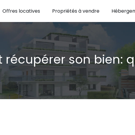
Offres locatives
Propriétés à vendre
Hébergem
t récupérer son bien: q