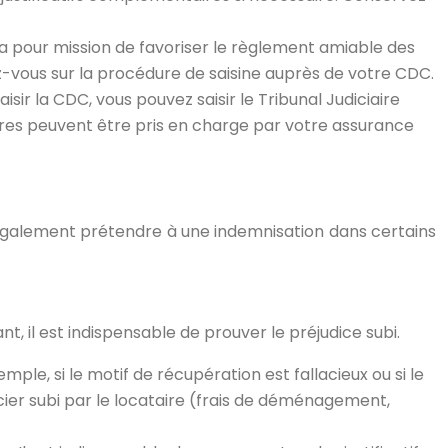
a pour mission de favoriser le règlement amiable des
gnez-vous sur la procédure de saisine auprès de votre CDC.
aisir la CDC, vous pouvez saisir le Tribunal Judiciaire
aires peuvent être pris en charge par votre assurance
z également prétendre à une indemnisation dans certains
, il est indispensable de prouver le préjudice subi.
le, si le motif de récupération est fallacieux ou si le
ncier subi par le locataire (frais de déménagement,