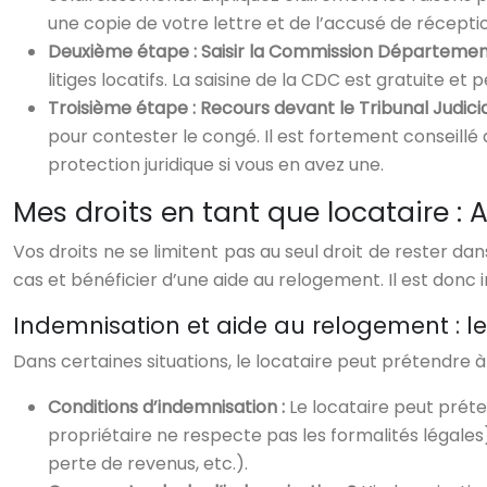
une copie de votre lettre et de l’accusé de récepti
Deuxième étape : Saisir la Commission Département
litiges locatifs. La saisine de la CDC est gratuite e
Troisième étape : Recours devant le Tribunal Judicia
pour contester le congé. Il est fortement conseillé
protection juridique si vous en avez une.
Mes droits en tant que locataire :
Vos droits ne se limitent pas au seul droit de rester 
cas et bénéficier d’une aide au relogement. Il est donc
Indemnisation et aide au relogement : le
Dans certaines situations, le locataire peut prétendre à
Conditions d’indemnisation :
Le locataire peut préte
propriétaire ne respecte pas les formalités légales)
perte de revenus, etc.).