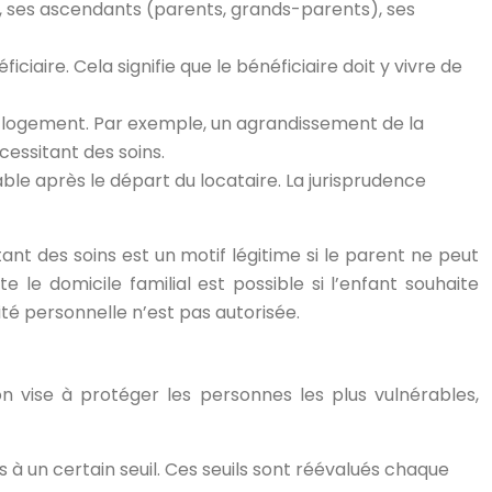
), ses ascendants (parents, grands-parents), ses
ciaire. Cela signifie que le bénéficiaire doit y vivre de
 le logement. Par exemple, un agrandissement de la
cessitant des soins.
ble après le départ du locataire. La jurisprudence
ant des soins est un motif légitime si le parent ne peut
 le domicile familial est possible si l’enfant souhaite
té personnelle n’est pas autorisée.
on vise à protéger les personnes les plus vulnérables,
 à un certain seuil. Ces seuils sont réévalués chaque