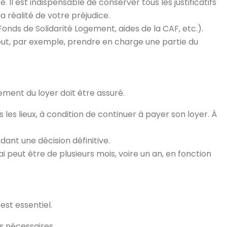
. Il est indispensable de conserver tous les justificatifs
réalité de votre préjudice.
(Fonds de Solidarité Logement, aides de la CAF, etc.).
peut, par exemple, prendre en charge une partie du
aiement du loyer doit être assuré.
s les lieux, à condition de continuer à payer son loyer. À
ant une décision définitive.
i peut être de plusieurs mois, voire un an, en fonction
est essentiel.
s nécessaires.