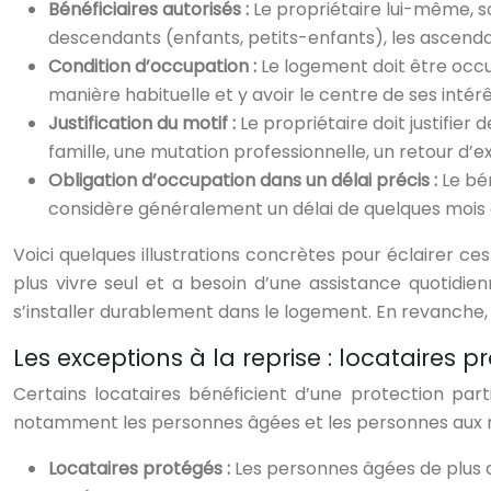
Bénéficiaires autorisés :
Le propriétaire lui-même, s
descendants (enfants, petits-enfants), les ascenda
Condition d’occupation :
Le logement doit être occupé
manière habituelle et y avoir le centre de ses intérê
Justification du motif :
Le propriétaire doit justifie
famille, une mutation professionnelle, un retour d’e
Obligation d’occupation dans un délai précis :
Le bé
considère généralement un délai de quelques moi
Voici quelques illustrations concrètes pour éclairer ce
plus vivre seul et a besoin d’une assistance quotidien
s’installer durablement dans le logement. En revanche,
Les exceptions à la reprise : locataires p
Certains locataires bénéficient d’une protection part
notamment les personnes âgées et les personnes aux 
Locataires protégés :
Les personnes âgées de plus de