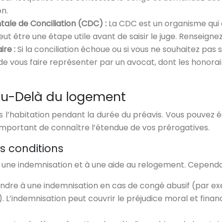
on.
ale de Conciliation (CDC) :
La CDC est un organisme qui 
t peut être une étape utile avant de saisir le juge. Rensei
ire :
Si la conciliation échoue ou si vous ne souhaitez pas s
 de vous faire représenter par un avocat, dont les honor
 Au-Delà du logement
dans l’habitation pendant la durée du préavis. Vous pouve
 important de connaître l’étendue de vos prérogatives.
s conditions
 une indemnisation et à une aide au relogement. Cependant
ndre à une indemnisation en cas de congé abusif (par exemp
. L’indemnisation peut couvrir le préjudice moral et fina