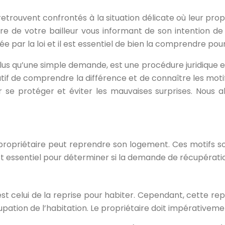
etrouvent confrontés à la situation délicate où leur propr
tre de votre bailleur vous informant de son intention d
ée par la loi et il est essentiel de bien la comprendre pou
lus qu’une simple demande, est une procédure juridique en
ratif de comprendre la différence et de connaître les mot
r se protéger et éviter les mauvaises surprises. Nous 
 propriétaire peut reprendre son logement. Ces motifs so
 essentiel pour déterminer si la demande de récupératio
st celui de la reprise pour habiter. Cependant, cette rep
ccupation de l’habitation. Le propriétaire doit impérativeme