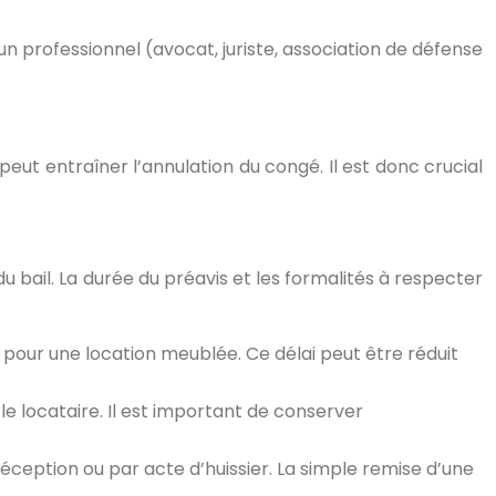
 un professionnel (avocat, juriste, association de défense
eut entraîner l’annulation du congé. Il est donc crucial
 du bail. La durée du préavis et les formalités à respecter
 pour une location meublée. Ce délai peut être réduit
 le locataire. Il est important de conserver
ception ou par acte d’huissier. La simple remise d’une