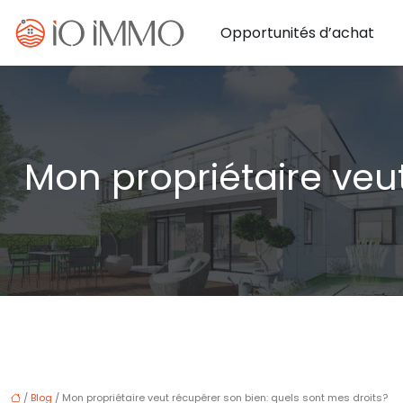
Opportunités d’achat
Mon propriétaire veu
/
Blog
/ Mon propriétaire veut récupérer son bien: quels sont mes droits?