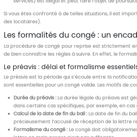
services) est illégal et peut faire l’objet de poursuit
Si vous êtes confronté à de telles situations, il est imp
des locataires).
Les formalités du congé : un enca
La procédure de congé pour reprise est strictement enca
de bien connaître les règles à suivre. En effet, le forma
Le préavis : délai et formalisme essentiel
Le préavis est la période qui s’écoule entre la notificati
sont essentielles pour un congé valide. Les motifs de co
Durée du préavis :
La durée légale du préavis est g
dans certains cas spécifiques, par exemple, en cas 
Calcul de la date de fin du bail :
La date de fin du ba
précieusement l’accusé de réception de la lettre
Formalisme du congé :
Le congé doit obligatoireme