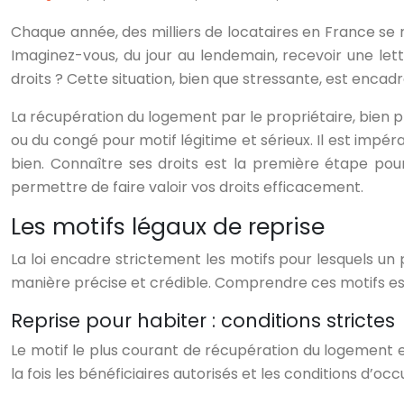
Chaque année, des milliers de locataires en France se r
Imaginez-vous, du jour au lendemain, recevoir une let
droits ? Cette situation, bien que stressante, est encadr
La récupération du logement par le propriétaire, bien p
ou du congé pour motif légitime et sérieux. Il est impé
bien. Connaître ses droits est la première étape pou
permettre de faire valoir vos droits efficacement.
Les motifs légaux de reprise
La loi encadre strictement les motifs pour lesquels un
manière précise et crédible. Comprendre ces motifs est
Reprise pour habiter : conditions strictes
Le motif le plus courant de récupération du logement e
la fois les bénéficiaires autorisés et les conditions d’o