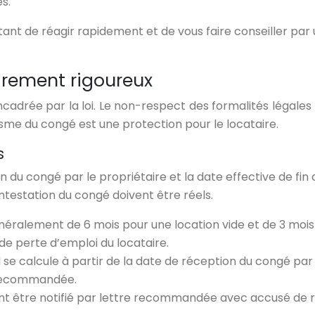
es.
ortant de réagir rapidement et de vous faire conseiller par
drement rigoureux
drée par la loi. Le non-respect des formalités légales p
lisme du congé est une protection pour le locataire.
s
on du congé par le propriétaire et la date effective de fin
ntestation du congé doivent être réels.
énéralement de 6 mois pour une location vide et de 3 mois
de perte d’emploi du locataire.
il se calcule à partir de la date de réception du congé par
 recommandée.
nt être notifié par lettre recommandée avec accusé de ré