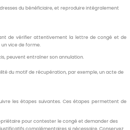
adresses du bénéficiaire, et reproduire intégralement
ant de vérifier attentivement la lettre de congé et de
t un vice de forme.
is, peuvent entraîner son annulation.
réalité du motif de récupération, par exemple, un acte de
suivre les étapes suivantes. Ces étapes permettent de
riétaire pour contester le congé et demander des
justificatifs complémentaires si nécessaire. Conservez