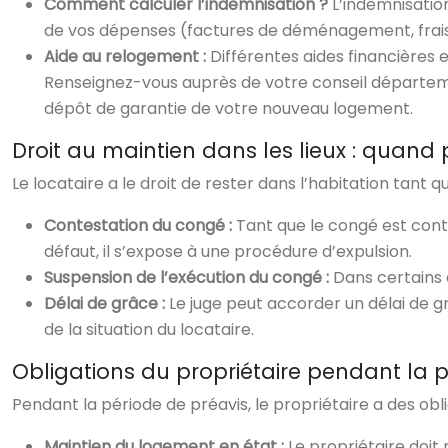
Comment calculer l’indemnisation ?
L’indemnisation
de vos dépenses (factures de déménagement, frais d
Aide au relogement :
Différentes aides financières e
Renseignez-vous auprès de votre conseil départemen
dépôt de garantie de votre nouveau logement.
Droit au maintien dans les lieux : quand p
Le locataire a le droit de rester dans l’habitation tant q
Contestation du congé :
Tant que le congé est contes
défaut, il s’expose à une procédure d’expulsion.
Suspension de l’exécution du congé :
Dans certains 
Délai de grâce :
Le juge peut accorder un délai de gr
de la situation du locataire.
Obligations du propriétaire pendant la 
Pendant la période de préavis, le propriétaire a des obli
Maintien du logement en état :
Le propriétaire doit