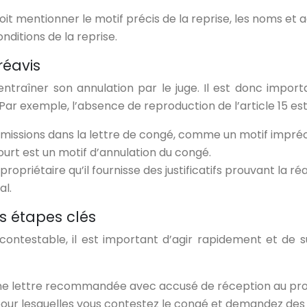
oit mentionner le motif précis de la reprise, les noms et 
conditions de la reprise.
réavis
ntraîner son annulation par le juge. Il est donc import
 Par exemple, l’absence de reproduction de l’article 15 es
missions dans la lettre de congé, comme un motif impréc
ourt est un motif d’annulation du congé.
propriétaire qu’il fournisse des justificatifs prouvant la 
al.
es étapes clés
contestable, il est important d’agir rapidement et de 
e lettre recommandée avec accusé de réception au prop
 pour lesquelles vous contestez le congé et demandez des 