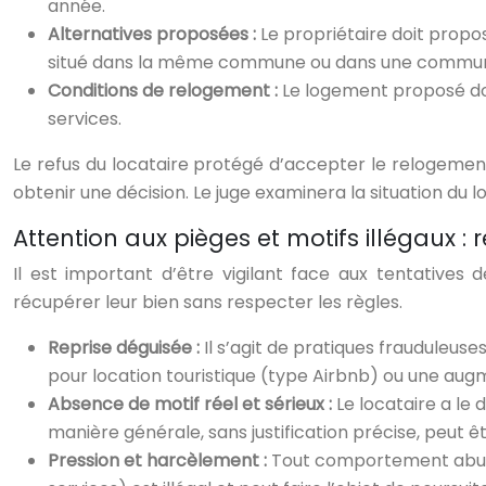
année.
Alternatives proposées :
Le propriétaire doit propo
situé dans la même commune ou dans une commune lim
Conditions de relogement :
Le logement proposé doi
services.
Le refus du locataire protégé d’accepter le relogement 
obtenir une décision. Le juge examinera la situation du
Attention aux pièges et motifs illégaux :
Il est important d’être vigilant face aux tentatives 
récupérer leur bien sans respecter les règles.
Reprise déguisée :
Il s’agit de pratiques frauduleus
pour location touristique (type Airbnb) ou une aug
Absence de motif réel et sérieux :
Le locataire a le
manière générale, sans justification précise, peut 
Pression et harcèlement :
Tout comportement abusif