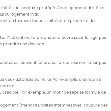
bilités du locataire protégé. Ce relogement doit être
 du logement initial.
nt en termes d’accessibilité et de proximité des
 l’habitation. Le propriétaire devra saisir le juge pour
de prendre une décision.
ropriétaires peuvent chercher à contourner la loi pour
ue ceux autorisés par la loi. Par exemple, une reprise
cataire.
u crédible. Par exemple, un motif de reprise formulé de
e logement (menaces, visites intempestives, coupure des