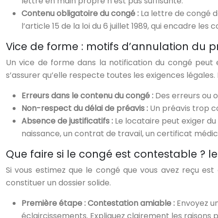
lettre en main propre n’est pas suffisante.
Contenu obligatoire du congé :
La lettre de congé d
l’article 15 de la loi du 6 juillet 1989, qui encadre les 
Vice de forme : motifs d’annulation du p
Un vice de forme dans la notification du congé peut e
s’assurer qu’elle respecte toutes les exigences légales.
Erreurs dans le contenu du congé :
Des erreurs ou o
Non-respect du délai de préavis :
Un préavis trop c
Absence de justificatifs :
Le locataire peut exiger du 
naissance, un contrat de travail, un certificat médic
Que faire si le congé est contestable ? l
Si vous estimez que le congé que vous avez reçu est 
constituer un dossier solide.
Première étape : Contestation amiable :
Envoyez un
éclaircissements. Expliquez clairement les raisons