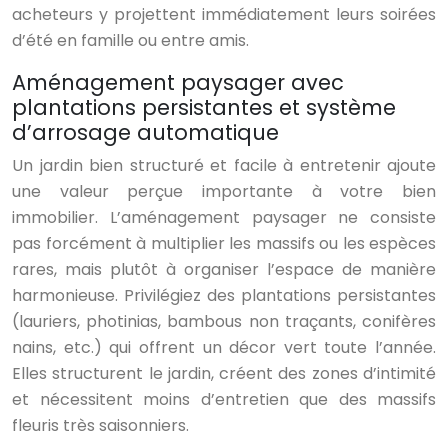
acheteurs y projettent immédiatement leurs soirées
d’été en famille ou entre amis.
Aménagement paysager avec
plantations persistantes et système
d’arrosage automatique
Un jardin bien structuré et facile à entretenir ajoute
une valeur perçue importante à votre bien
immobilier. L’aménagement paysager ne consiste
pas forcément à multiplier les massifs ou les espèces
rares, mais plutôt à organiser l’espace de manière
harmonieuse. Privilégiez des plantations persistantes
(lauriers, photinias, bambous non traçants, conifères
nains, etc.) qui offrent un décor vert toute l’année.
Elles structurent le jardin, créent des zones d’intimité
et nécessitent moins d’entretien que des massifs
fleuris très saisonniers.