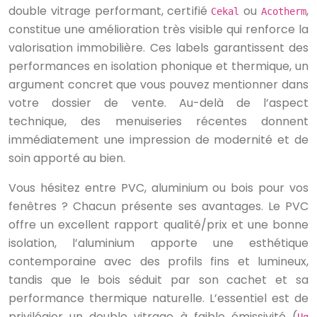
double vitrage performant, certifié
ou
,
Cekal
Acotherm
constitue une amélioration très visible qui renforce la
valorisation immobilière. Ces labels garantissent des
performances en isolation phonique et thermique, un
argument concret que vous pouvez mentionner dans
votre dossier de vente. Au-delà de l’aspect
technique, des menuiseries récentes donnent
immédiatement une impression de modernité et de
soin apporté au bien.
Vous hésitez entre PVC, aluminium ou bois pour vos
fenêtres ? Chacun présente ses avantages. Le PVC
offre un excellent rapport qualité/prix et une bonne
isolation, l’aluminium apporte une esthétique
contemporaine avec des profils fins et lumineux,
tandis que le bois séduit par son cachet et sa
performance thermique naturelle. L’essentiel est de
privilégier un double vitrage à faible émissivité (