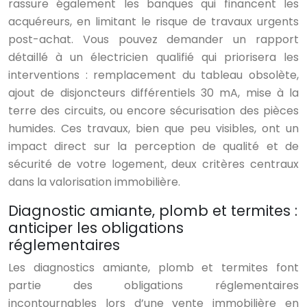
rassure également les banques qui financent les
acquéreurs, en limitant le risque de travaux urgents
post-achat. Vous pouvez demander un rapport
détaillé à un électricien qualifié qui priorisera les
interventions : remplacement du tableau obsolète,
ajout de disjoncteurs différentiels 30 mA, mise à la
terre des circuits, ou encore sécurisation des pièces
humides. Ces travaux, bien que peu visibles, ont un
impact direct sur la perception de qualité et de
sécurité de votre logement, deux critères centraux
dans la valorisation immobilière.
Diagnostic amiante, plomb et termites :
anticiper les obligations
réglementaires
Les diagnostics amiante, plomb et termites font
partie des obligations réglementaires
incontournables lors d’une vente immobilière en