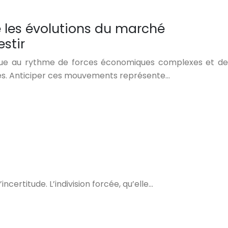
es évolutions du marché
stir
olue au rythme de forces économiques complexes et de
es. Anticiper ces mouvements représente…
certitude. L’indivision forcée, qu’elle…