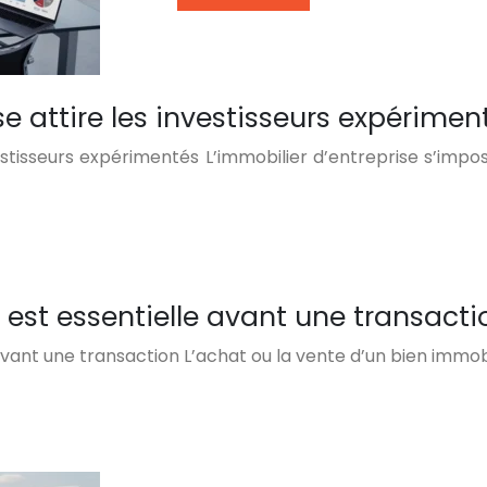
se attire les investisseurs expérimen
vestisseurs expérimentés L’immobilier d’entreprise s’imp
 est essentielle avant une transacti
avant une transaction L’achat ou la vente d’un bien immob