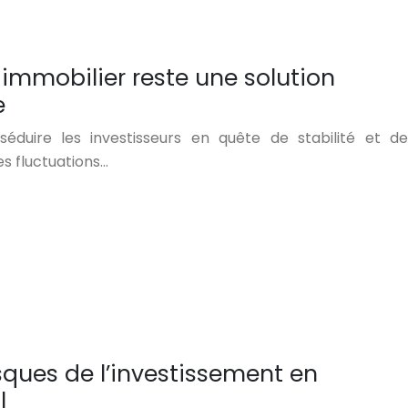
immobilier reste une solution
e
séduire les investisseurs en quête de stabilité et de
s fluctuations…
sques de l’investissement en
l