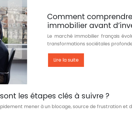
Comment comprendre l
immobilier avant d’inve
Le marché immobilier français év
transformations sociétales profond
Lire la suite
 sont les étapes clés à suivre ?
apidement mener à un blocage, source de frustration et d’in