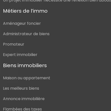
Un projet immobilier nécessite une réflexion bien abouti
Métiers de l’immo
Aménageur foncier
Administrateur de biens
Promoteur
Expert immobilier
Biens immobiliers
Maison ou appartement
Les meilleurs biens
Annonce immobilière
Flambées des taxes