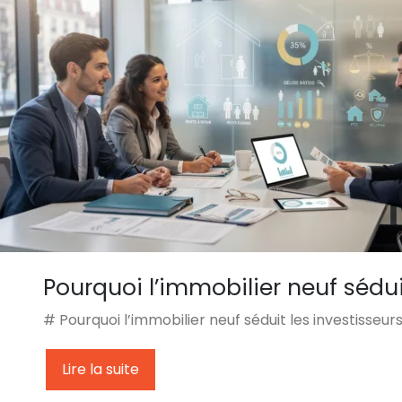
Pourquoi l’immobilier neuf sédui
# Pourquoi l’immobilier neuf séduit les investisseu
Lire la suite