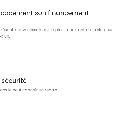
icacement son financement
présente l’investissement le plus important de la vie pour
ec un…
 sécurité
dans le neuf connaît un regain…