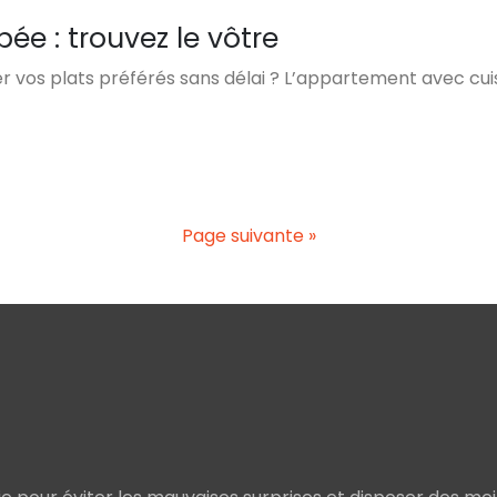
e : trouvez le vôtre
vos plats préférés sans délai ? L’appartement avec cuis
Page suivante »