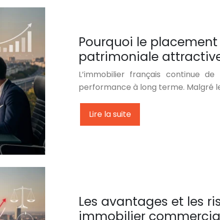
Pourquoi le placement 
patrimoniale attractiv
L’immobilier français continue de 
performance à long terme. Malgré le
Lire la suite
Les avantages et les ri
immobilier commercia