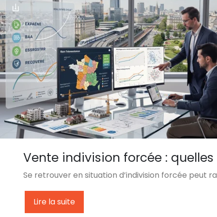
Vente indivision forcée : quelles
Se retrouver en situation d’indivision forcée peut r
Lire la suite