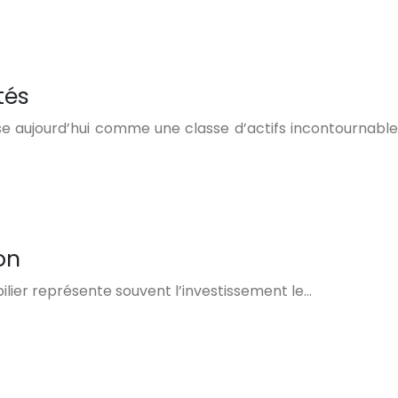
tés
ose aujourd’hui comme une classe d’actifs incontournable
on
ilier représente souvent l’investissement le…