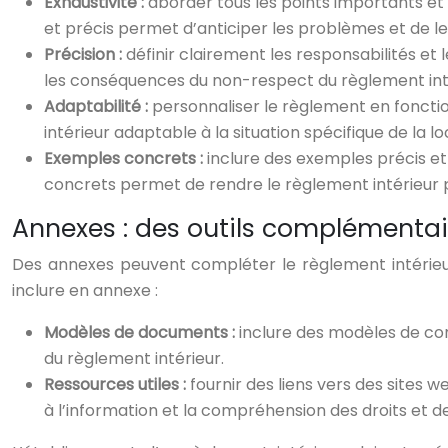
Exhaustivité :
aborder tous les points importants et 
et précis permet d’anticiper les problèmes et de l
Précision :
définir clairement les responsabilités et
les conséquences du non-respect du règlement int
Adaptabilité :
personnaliser le règlement en fonctio
intérieur adaptable à la situation spécifique de la l
Exemples concrets :
inclure des exemples précis et d
concrets permet de rendre le règlement intérieur 
Annexes : des outils complémentair
Des annexes peuvent compléter le règlement intérieur 
inclure en annexe :
Modèles de documents :
inclure des modèles de cont
du règlement intérieur.
Ressources utiles :
fournir des liens vers des sites w
à l’information et la compréhension des droits et de