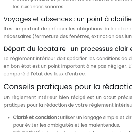
les nuisances sonores.
Voyages et absences : un point à clarifie
Il est important de préciser les obligations du locatai
nécessaires (fermeture des fenêtres, extinction des lum
Départ du locataire : un processus clair
Le règlement intérieur doit spécifier les conditions de d
en bon état est un point important à ne pas négliger. L’
comparé à l’état des lieux d’entrée.
Conseils pratiques pour la rédacti
Un règlement intérieur bien rédigé est un atout précie
pratiques pour la rédaction de votre règlement intérieur
Clarté et concision :
utiliser un langage simple et di
pour éviter les ambiguïtés et les malentendus.