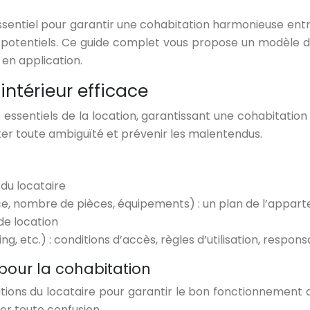
sentiel pour garantir une cohabitation harmonieuse entre u
s potentiels. Ce guide complet vous propose un modèle de
 en application.
ntérieur efficace
 essentiels de la location, garantissant une cohabitation
iter toute ambiguïté et prévenir les malentendus.
du locataire
ce, nombre de pièces, équipements) : un plan de l’appart
de location
g, etc.) : conditions d’accès, règles d’utilisation, respon
 pour la cohabitation
gations du locataire pour garantir le bon fonctionnement 
er toute confusion.