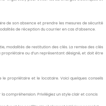
étaire de son absence et prendre les mesures de sécurité
modalités de réception du courrier en cas d’absence.
tie, modalités de restitution des clés. La remise des clés
u propriétaire ou d’un représentant désigné, et doit être
e propriétaire et le locataire. Voici quelques conseils
r la compréhension. Privilégiez un style clair et concis