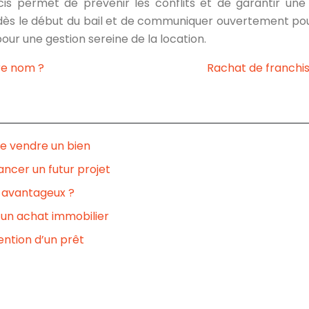
écis permet de prévenir les conflits et de garantir une
es dès le début du bail et de communiquer ouvertement po
ur une gestion sereine de la location.
re nom ?
Rachat de franchis
e vendre un bien
ncer un futur projet
e avantageux ?
un achat immobilier
ention d’un prêt