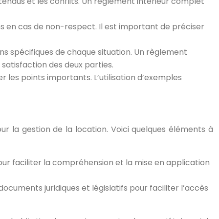
ntendus et les conflits. Un règlement intérieur complet
ons en cas de non-respect. Il est important de préciser
ins spécifiques de chaque situation. Un règlement
 satisfaction des deux parties.
er les points importants. L’utilisation d’exemples
r la gestion de la location. Voici quelques éléments à
our faciliter la compréhension et la mise en application
ocuments juridiques et législatifs pour faciliter l’accès