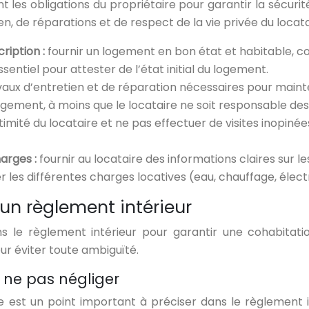
 les obligations du propriétaire pour garantir la sécurité
en, de réparations et de respect de la vie privée du locata
ription :
fournir un logement en bon état et habitable, c
ssentiel pour attester de l’état initial du logement.
avaux d’entretien et de réparation nécessaires pour mainte
logement, à moins que le locataire ne soit responsable 
timité du locataire et ne pas effectuer de visites inopinée
harges :
fournir au locataire des informations claires sur 
 les différentes charges locatives (eau, chauffage, électri
un règlement intérieur
 le règlement intérieur pour garantir une cohabitation
ur éviter toute ambiguïté.
 ne pas négliger
 est un point important à préciser dans le règlement int