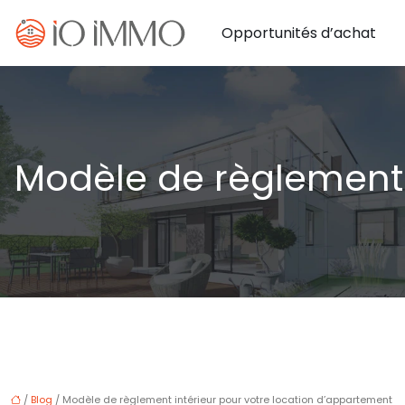
Opportunités d’achat
Modèle de règlement 
/
Blog
/ Modèle de règlement intérieur pour votre location d’appartement