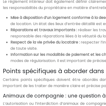
Le règlement intérieur doit également définir clairement
les responsabilités du propriétaire en matière d’entreti
Mise à disposition d’un logement conforme à la desc
de location. Un état des lieux d’entrée détaillé est e
Réparations et travaux importants :
réaliser les tr
responsable des réparations liées à la vétusté du 
Respect de la vie privée du locataire :
respecter l’in
de toute visite.
Information sur les modalités de paiement et les c
modes de régularisation. Il est important de préciser
Points spécifiques à aborder dans 
Certains points spécifiques doivent être abordés dans
important de les traiter de manière claire et précise po
Animaux de compagnie : une question à
L’autorisation ou l’interdiction d’animaux de compagnie