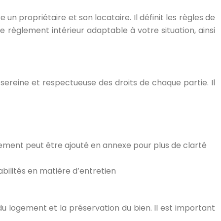
n propriétaire et son locataire. Il définit les règles de
 règlement intérieur adaptable à votre situation, ainsi
 sereine et respectueuse des droits de chaque partie. Il
ement peut être ajouté en annexe pour plus de clarté
sabilités en matière d’entretien
du logement et la préservation du bien. Il est important