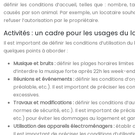
définir les conditions d’accueil, telles que : nombre, t
causés par son animal. Par exemple, un locataire souha
refuser l’autorisation par le propriétaire.
Activités : un cadre pour les usages du
Il est important de définir les conditions d’utilisation d
quelques points à aborder :
Musique et bruits :
définir les plages horaires limite
d’interdire la musique forte après 22h les week-end
Réunions et événements :
définir les conditions d
préalable, etc.). Il est important de préciser les c
excessives.
Travaux et modifications :
définir les conditions d’
normes de sécurité, etc.). Il est important de préc
etc.) pour éviter les dommages au logement et gara
Utilisation des appareils électroménagers :
établir 
Il est important de préciser les conditions d’utilis