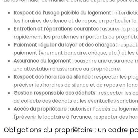
Respect de l’usage paisible du logement :
interdict
les horaires de silence et de repos, en particulier la
Entretien et réparations courantes :
assurer la prop
rapidement les problèmes importants au propriétaire.
Paiement régulier du loyer et des charges :
respecte
paiement (virement bancaire, chèque, etc.) et les é
Assurance du logement :
souscrire une assurance re
une attestation d’assurance au propriétaire.
Respect des horaires de silence :
respecter les plag
préciser les horaires de silence et de repos en fonc
Gestion responsable des déchets :
respecter les co
de collecte des déchets et les éventuelles sanctio
Accès du propriétaire :
autoriser l’accès au logement
(prévenir le locataire à l’avance, respecter des hora
Obligations du propriétaire : un cadre po