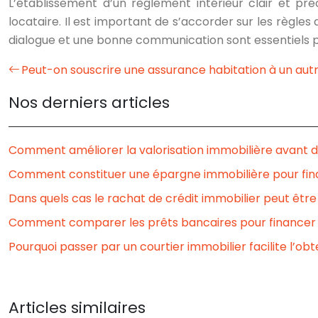
L’établissement d’un règlement intérieur clair et pr
locataire. Il est important de s’accorder sur les règl
dialogue et une bonne communication sont essentiels po
Peut-on souscrire une assurance habitation à un aut
Nos derniers articles
Comment améliorer la valorisation immobilière avant d
Comment constituer une épargne immobilière pour fina
Dans quels cas le rachat de crédit immobilier peut êtr
Comment comparer les prêts bancaires pour financer 
Pourquoi passer par un courtier immobilier facilite l’obt
Articles similaires