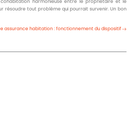
 cohabitation harmonieuse entre le propriétaire et le
ur résoudre tout problème qui pourrait survenir. Un bon
e assurance habitation : fonctionnement du dispositif