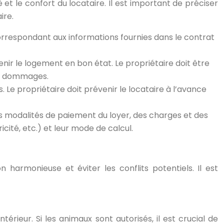
 et le confort du locataire. Il est important de préciser
ire.
orrespondant aux informations fournies dans le contrat
nir le logement en bon état. Le propriétaire doit être
des dommages.
s. Le propriétaire doit prévenir le locataire à l’avance
les modalités de paiement du loyer, des charges et des
cité, etc.) et leur mode de calcul.
 harmonieuse et éviter les conflits potentiels. Il est
érieur. Si les animaux sont autorisés, il est crucial de