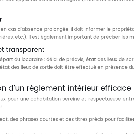
r
re en cas d’absence prolongée. Il doit informer le propri
ières, etc.). Il est également important de préciser les 
 et transparent
épart du locataire : délai de préavis, état des lieux de sor
état des lieux de sortie doit être effectué en présence d
on d’un règlement intérieur efficace
ux pour une cohabitation sereine et respectueuse entre l
 :
rect, des phrases courtes et des titres précis pour facilite