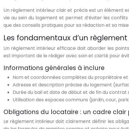
Un règlement intérieur clair et précis est un élément es
vie au sein du logement et permet d’éviter les conflit
que des conseils pratiques pour sa rédaction et sa mise
Les fondamentaux d’un règlement i
Un règlement intérieur efficace doit aborder les points
est important de le rédiger avec soin et clarté pour év
Informations générales à inclure
Nom et coordonnées complètes du propriétaire et 
Adresse et description précise du logement (surfa
Durée du bail et date de début et de fin du contrat 
Utilisation des espaces communs (jardin, cour, parkin
Obligations du locataire : un cadre clair
Le règlement intérieur doit clairement définir les obli
de les formuler de manière concise et précise pour évit