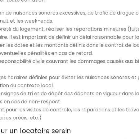
ion de nuisances sonores excessives, de trafic de drogue o
 nuit et les week-ends.
reté du logement, réaliser les réparations mineures (fuites
 Il est important de définir un délai raisonnable pour la
r les dates et les montants définis dans le contrat de l
ventuelles pénalités en cas de retard.
sponsabilité civile couvrant les dommages causés aux biens
es horaires définies pour éviter les nuisances sonores et 
tion du contexte local.
nsignes de tri et de dépôt des déchets en vigueur dans l
ns en cas de non-respect.
 pour les visites de contrôle, les réparations et les trava
ires précis, etc.).
ur un locataire serein