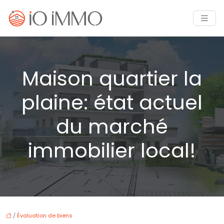
Maison quartier la
plaine: état actuel
du marché
immobilier local!
/
Évaluation de biens