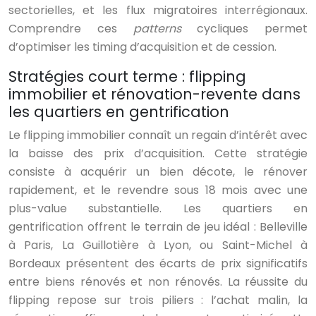
sectorielles, et les flux migratoires interrégionaux.
Comprendre ces
patterns
cycliques permet
d’optimiser les timing d’acquisition et de cession.
Stratégies court terme : flipping
immobilier et rénovation-revente dans
les quartiers en gentrification
Le flipping immobilier connaît un regain d’intérêt avec
la baisse des prix d’acquisition. Cette stratégie
consiste à acquérir un bien décote, le rénover
rapidement, et le revendre sous 18 mois avec une
plus-value substantielle. Les quartiers en
gentrification offrent le terrain de jeu idéal : Belleville
à Paris, La Guillotière à Lyon, ou Saint-Michel à
Bordeaux présentent des écarts de prix significatifs
entre biens rénovés et non rénovés. La réussite du
flipping repose sur trois piliers : l’achat malin, la