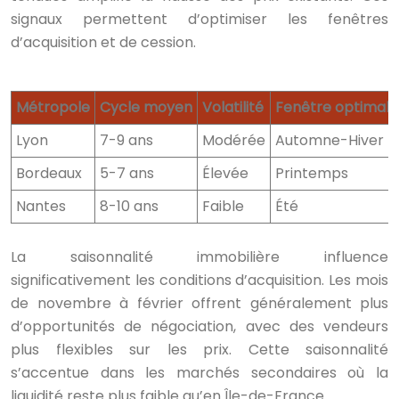
signaux permettent d’optimiser les fenêtres
d’acquisition et de cession.
Métropole
Cycle moyen
Volatilité
Fenêtre optimale
Lyon
7-9 ans
Modérée
Automne-Hiver
Bordeaux
5-7 ans
Élevée
Printemps
Nantes
8-10 ans
Faible
Été
La saisonnalité immobilière influence
significativement les conditions d’acquisition. Les mois
de novembre à février offrent généralement plus
d’opportunités de négociation, avec des vendeurs
plus flexibles sur les prix. Cette saisonnalité
s’accentue dans les marchés secondaires où la
liquidité reste plus faible qu’en Île-de-France.