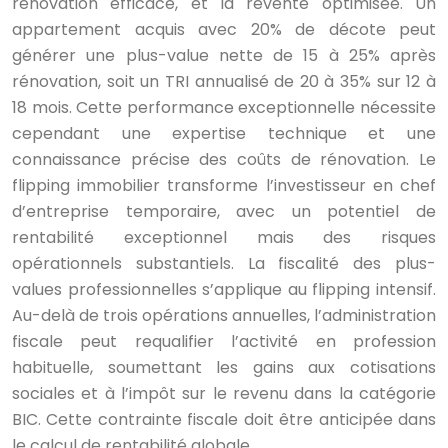
rénovation efficace, et la revente optimisée. Un
appartement acquis avec 20% de décote peut
générer une plus-value nette de 15 à 25% après
rénovation, soit un TRI annualisé de 20 à 35% sur 12 à
18 mois. Cette performance exceptionnelle nécessite
cependant une expertise technique et une
connaissance précise des coûts de rénovation. Le
flipping immobilier transforme l’investisseur en chef
d’entreprise temporaire, avec un potentiel de
rentabilité exceptionnel mais des risques
opérationnels substantiels. La fiscalité des plus-
values professionnelles s’applique au flipping intensif.
Au-delà de trois opérations annuelles, l’administration
fiscale peut requalifier l’activité en profession
habituelle, soumettant les gains aux cotisations
sociales et à l’impôt sur le revenu dans la catégorie
BIC. Cette contrainte fiscale doit être anticipée dans
le calcul de rentabilité globale.