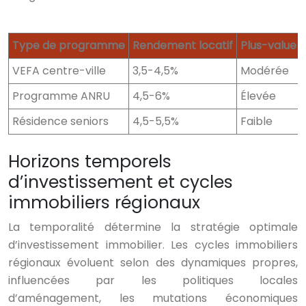
Type de programme
Rendement locatif
Plus-value p
VEFA centre-ville
3,5-4,5%
Modérée
Programme ANRU
4,5-6%
Élevée
Résidence seniors
4,5-5,5%
Faible
Horizons temporels
d’investissement et cycles
immobiliers régionaux
La temporalité détermine la stratégie optimale
d’investissement immobilier. Les cycles immobiliers
régionaux évoluent selon des dynamiques propres,
influencées par les politiques locales
d’aménagement, les mutations économiques