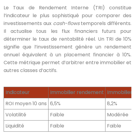
Le Taux de Rendement Interne (TRI) constitue
l’indicateur le plus sophistiqué pour comparer des
investissements aux
cash-flows
temporels différents.
Il actualise tous les flux financiers futurs pour
déterminer le taux de rentabilité réel. Un TRI de 10%
signifie que l’investissement génère un rendement
annuel équivalent à un placement financier à 10%.
Cette métrique permet d’arbitrer entre immobilier et
autres classes d’actifs.
Indicateur
Immobilier rendement
Immobilier 
ROI moyen 10 ans
6,5%
8,2%
Volatilité
Faible
Modérée
Liquidité
Faible
Faible