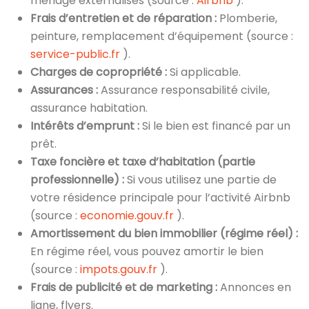
ménage externalisés (source :
Airbnb
).
Frais d’entretien et de réparation :
Plomberie,
peinture, remplacement d’équipement (source :
service-public.fr
).
Charges de copropriété :
Si applicable.
Assurances :
Assurance responsabilité civile,
assurance habitation.
Intérêts d’emprunt :
Si le bien est financé par un
prêt.
Taxe foncière et taxe d’habitation (partie
professionnelle) :
Si vous utilisez une partie de
votre résidence principale pour l’activité Airbnb
(source :
economie.gouv.fr
).
Amortissement du bien immobilier (régime réel) :
En régime réel, vous pouvez amortir le bien
(source :
impots.gouv.fr
).
Frais de publicité et de marketing :
Annonces en
ligne, flyers.