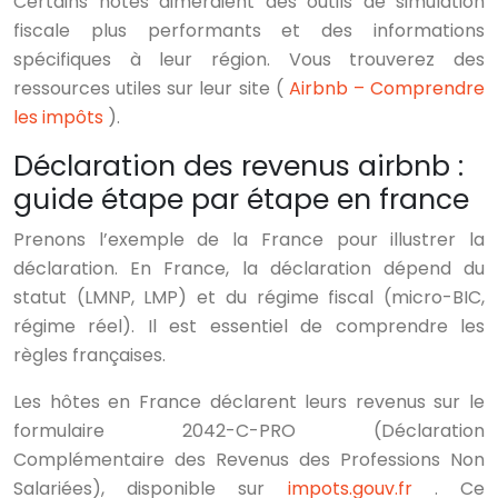
Certains hôtes aimeraient des outils de simulation
fiscale plus performants et des informations
spécifiques à leur région. Vous trouverez des
ressources utiles sur leur site (
Airbnb – Comprendre
les impôts
).
Déclaration des revenus airbnb :
guide étape par étape en france
Prenons l’exemple de la France pour illustrer la
déclaration. En France, la déclaration dépend du
statut (LMNP, LMP) et du régime fiscal (micro-BIC,
régime réel). Il est essentiel de comprendre les
règles françaises.
Les hôtes en France déclarent leurs revenus sur le
formulaire 2042-C-PRO (Déclaration
Complémentaire des Revenus des Professions Non
Salariées), disponible sur
impots.gouv.fr
. Ce