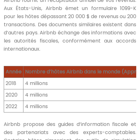
Airbnb fournit un récapitulatif annuel de vos revenus.
Aux États-Unis, Airbnb émet un formulaire 1099-K
pour les hôtes dépassant 20 000 $ de revenus ou 200
transactions. Des documents similaires existent dans
d’autres pays. Airbnb échange des informations avec
les autorités fiscales, conformément aux accords
internationaux.
Année
Nombre d’hôtes Airbnb dans le monde (Approx
2018
4 millions
2020
4 millions
2022
4 millions
Airbnb propose des guides d’information fiscale et
des partenariats avec des experts-comptables.