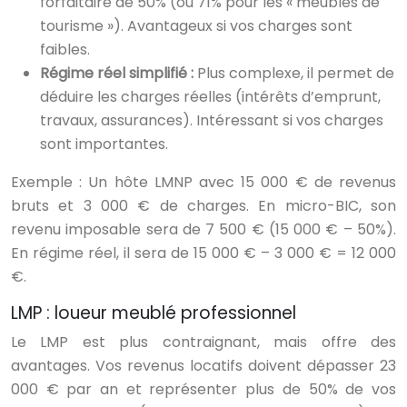
forfaitaire de 50% (ou 71% pour les « meublés de
tourisme »). Avantageux si vos charges sont
faibles.
Régime réel simplifié :
Plus complexe, il permet de
déduire les charges réelles (intérêts d’emprunt,
travaux, assurances). Intéressant si vos charges
sont importantes.
Exemple : Un hôte LMNP avec 15 000 € de revenus
bruts et 3 000 € de charges. En micro-BIC, son
revenu imposable sera de 7 500 € (15 000 € – 50%).
En régime réel, il sera de 15 000 € – 3 000 € = 12 000
€.
LMP : loueur meublé professionnel
Le LMP est plus contraignant, mais offre des
avantages. Vos revenus locatifs doivent dépasser 23
000 € par an et représenter plus de 50% de vos