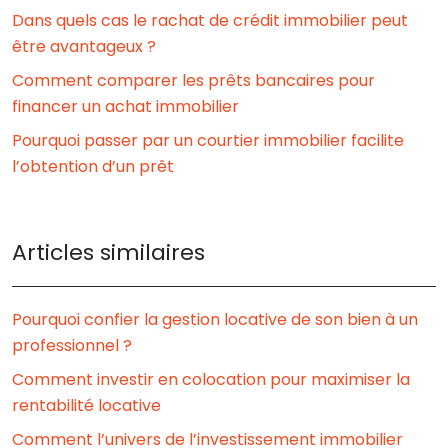
Dans quels cas le rachat de crédit immobilier peut
être avantageux ?
Comment comparer les prêts bancaires pour
financer un achat immobilier
Pourquoi passer par un courtier immobilier facilite
l’obtention d’un prêt
Articles similaires
Pourquoi confier la gestion locative de son bien à un
professionnel ?
Comment investir en colocation pour maximiser la
rentabilité locative
Comment l’univers de l’investissement immobilier