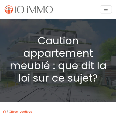
Caution
appartement
meublé : que dit la
loi sur ce sujet?
/
Offres locatives