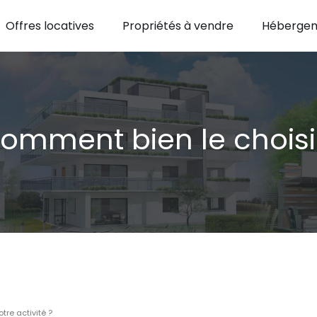
Offres locatives
Propriétés à vendre
Hébergem
omment bien le choisir 
tre activité ?