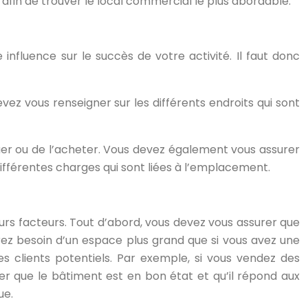
 afin de trouver le local commercial le plus abordable.
influence sur le succès de votre activité. Il faut donc
ez vous renseigner sur les différents endroits qui sont
uer ou de l’acheter. Vous devez également vous assurer
ifférentes charges qui sont liées à l’emplacement.
urs facteurs. Tout d’abord, vous devez vous assurer que
rez besoin d’un espace plus grand que si vous avez une
es clients potentiels. Par exemple, si vous vendez des
er que le bâtiment est en bon état et qu’il répond aux
ue.