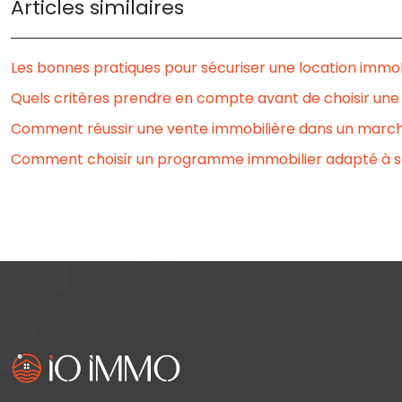
Articles similaires
Les bonnes pratiques pour sécuriser une location immob
Quels critères prendre en compte avant de choisir une
Comment réussir une vente immobilière dans un march
Comment choisir un programme immobilier adapté à se