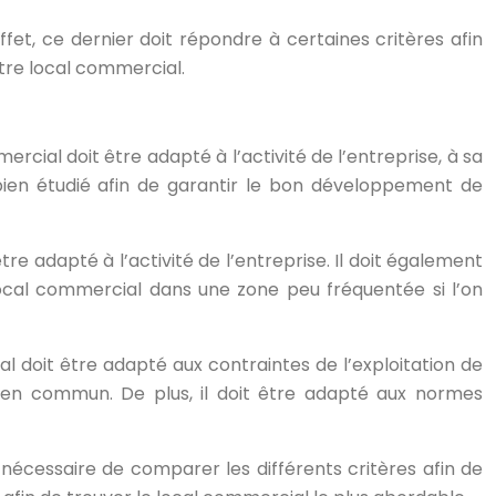
fet, ce dernier doit répondre à certaines critères afin
otre local commercial.
rcial doit être adapté à l’activité de l’entreprise, à sa
t bien étudié afin de garantir le bon développement de
être adapté à l’activité de l’entreprise. Il doit également
un local commercial dans une zone peu fréquentée si l’on
l doit être adapté aux contraintes de l’exploitation de
s en commun. De plus, il doit être adapté aux normes
 nécessaire de comparer les différents critères afin de