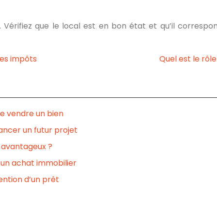
. Vérifiez que le local est en bon état et qu’il corresp
ses impôts
Quel est le rô
e vendre un bien
ncer un futur projet
e avantageux ?
un achat immobilier
ention d’un prêt