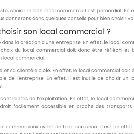
té, choisir le bon local commercial est primordial. En ef
vous donnerons donc quelques conseils pour bien choisir v
choisir son local commercial ?
ans la création d’une entreprise. En effet, le local comme
 Le choix du local commercial doit donc être réfléchi e
on local commercial.
é et sa clientèle cible. En effet, le local commercial doit 
ble de l’entreprise. En effet, il est inutile de choisir 
e.
ntraintes de l’exploitation. En effet, le local commercia
endroit facilement accessible et proche des transport
aux commerciaux avant de faire son choix. Il est en effet