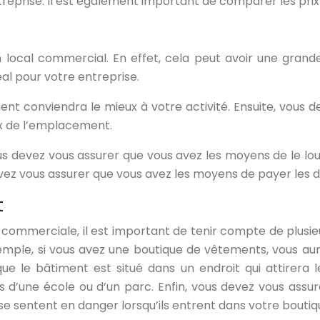
treprise. Il est également important de comparer les prix
local commercial. En effet, cela peut avoir une grande 
al pour votre entreprise.
conviendra le mieux à votre activité. Ensuite, vous dev
ix de l’emplacement.
us devez vous assurer que vous avez les moyens de le lo
evez vous assurer que vous avez les moyens de payer les d
t
é commerciale, il est important de tenir compte de plusie
xemple, si vous avez une boutique de vêtements, vous au
que le bâtiment est situé dans un endroit qui attirera l
 d’une école ou d’un parc. Enfin, vous devez vous assur
se sentent en danger lorsqu’ils entrent dans votre boutiq