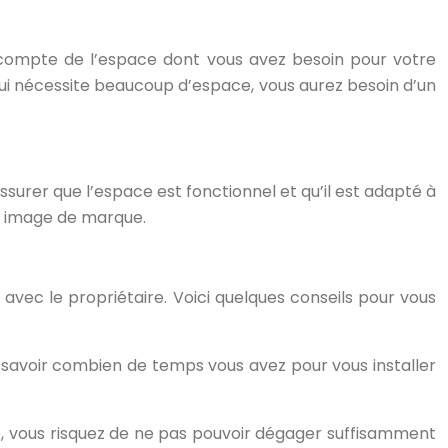
ir compte de l’espace dont vous avez besoin pour votre
é qui nécessite beaucoup d’espace, vous aurez besoin d’un
urer que l’espace est fonctionnel et qu’il est adapté à
re image de marque.
l avec le propriétaire. Voici quelques conseils pour vous
de savoir combien de temps vous avez pour vous installer
levé, vous risquez de ne pas pouvoir dégager suffisamment