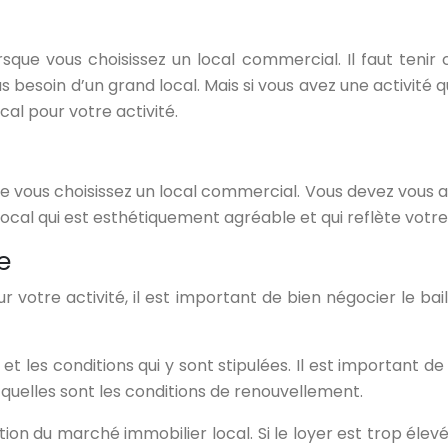
rsque vous choisissez un local commercial. Il faut ten
 pas besoin d’un grand local. Mais si vous avez une activit
ocal pour votre activité.
 vous choisissez un local commercial. Vous devez vous ass
n local qui est esthétiquement agréable et qui reflète vot
e
r votre activité, il est important de bien négocier le bai
t les conditions qui y sont stipulées. Il est important 
t quelles sont les conditions de renouvellement.
uation du marché immobilier local. Si le loyer est trop é