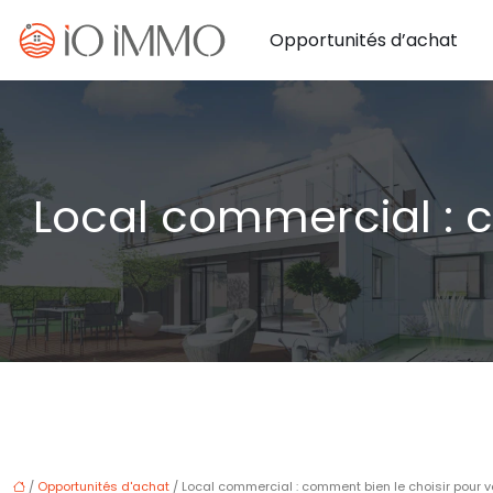
Opportunités d’achat
Local commercial : c
/
Opportunités d'achat
/ Local commercial : comment bien le choisir pour vo