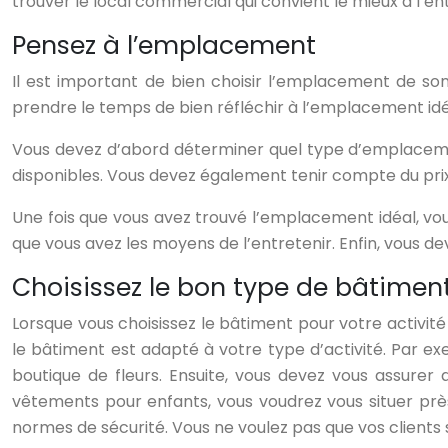
trouver le local commercial qui convient le mieux à l’en
Pensez à l’emplacement
Il est important de bien choisir l’emplacement de son 
prendre le temps de bien réfléchir à l’emplacement idé
Vous devez d’abord déterminer quel type d’emplacement 
disponibles. Vous devez également tenir compte du pr
Une fois que vous avez trouvé l’emplacement idéal, vo
que vous avez les moyens de l’entretenir. Enfin, vous d
Choisissez le bon type de bâtimen
Lorsque vous choisissez le bâtiment pour votre activit
le bâtiment est adapté à votre type d’activité. Par e
boutique de fleurs. Ensuite, vous devez vous assurer 
vêtements pour enfants, vous voudrez vous situer près
normes de sécurité. Vous ne voulez pas que vos clients 