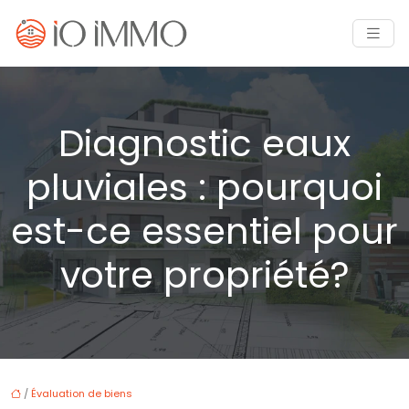
Diagnostic eaux
pluviales : pourquoi
est-ce essentiel pour
votre propriété?
/
Évaluation de biens