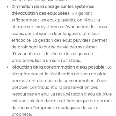
Diminution de la charge sur les systèmes
d’évacuation des eaux usées :
En gérant
efficacement les eaux pluviales, on réduit la
charge sur les systèmes d’évacuation des eaux
usées, contribuant à leur longévité et à leur
efficacité. La gestion des eaux pluviales permet
de prolonger la durée de vie des systèmes
d’évacuation et de réduire les risques de
problèmes liés à un surcroît d’eau.
Réduction de la consommation d’eau potable :
La
récupération et la réutilisation de l’eau de pluie
permettent de réduire la consommation d’eau
potable, contribuant à la préservation des
ressources en eau. La récupération d’eau de pluie
est une solution durable et écologique qui permet
de réduire l’empreinte écologique de votre
propriété.