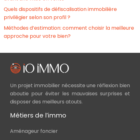
Quels dispositifs de défiscalisation immobilière
privilégier selon son profil ?
Méthodes d’estimation: comment choisir la meilleure
approche pour votre bien?
Un projet immobilier nécessite une réflexion bien
aboutie pour éviter les mauvaises surprises et
disposer des meilleurs atouts.
Métiers de l’immo
Aménageur foncier