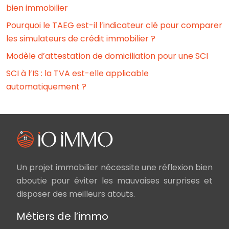
bien immobilier
Pourquoi le TAEG est-il l’indicateur clé pour comparer
les simulateurs de crédit immobilier ?
Modèle d’attestation de domiciliation pour une SCI
SCI à l’IS : la TVA est-elle applicable
automatiquement ?
Un projet immobilier nécessite une réflexion bien
aboutie pour éviter les mauvaises surprises et
disposer des meilleurs atouts.
Métiers de l’immo