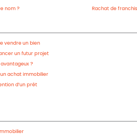
re nom ?
Rachat de franchis
e vendre un bien
ncer un futur projet
e avantageux ?
un achat immobilier
ention d’un prêt
immobilier