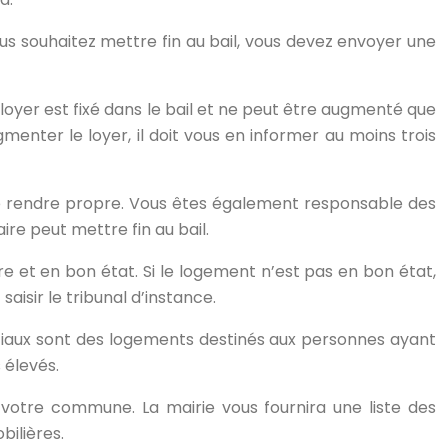
ous souhaitez mettre fin au bail, vous devez envoyer une
loyer est fixé dans le bail et ne peut être augmenté que
ugmenter le loyer, il doit vous en informer au moins trois
le rendre propre. Vous êtes également responsable des
re peut mettre fin au bail.
e et en bon état. Si le logement n’est pas en bon état,
aisir le tribunal d’instance.
ociaux sont des logements destinés aux personnes ayant
 élevés.
votre commune. La mairie vous fournira une liste des
ilières.