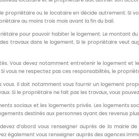
e propriétaire ou le locataire en décide autrement. Si v
taire au moins trois mois avant la fin du bail.
riétaire pour pouvoir habiter le logement. Le montant du 
re des travaux dans le logement. Si le propriétaire veut a
ilités. Vous devez notamment entretenir le logement et 
 vous ne respectez pas ces responsabilités, le propriétai
 vous. Il doit notamment vous fournir un logement propr
. Si le propriétaire ne fait pas les travaux, vous pouvez s
gements sociaux et les logements privés. Les logements s
ogements destinés aux personnes ayant des revenus plus
 devez d’abord vous renseigner auprès de la mairie de 
ez également vous renseigner auprès des agences immob