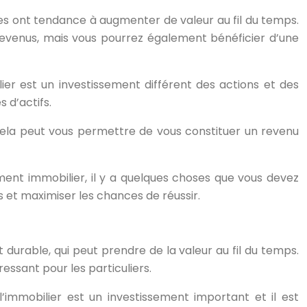
les ont tendance à augmenter de valeur au fil du temps.
s revenus, mais vous pourrez également bénéficier d’une
lier est un investissement différent des actions et des
 d’actifs.
 Cela peut vous permettre de vous constituer un revenu
ment immobilier, il y a quelques choses que vous devez
es et maximiser les chances de réussir.
t durable, qui peut prendre de la valeur au fil du temps.
ressant pour les particuliers.
’immobilier est un investissement important et il est