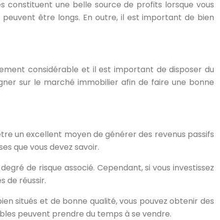
es constituent une belle source de profits lorsque vous
peuvent être longs. En outre, il est important de bien
ssement considérable et il est important de disposer du
igner sur le marché immobilier afin de faire une bonne
 être un excellent moyen de générer des revenus passifs
oses que vous devez savoir.
 degré de risque associé. Cependant, si vous investissez
s de réussir.
ien situés et de bonne qualité, vous pouvez obtenir des
eubles peuvent prendre du temps à se vendre.