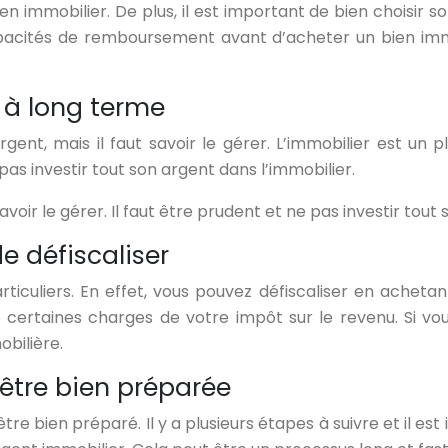
 immobilier. De plus, il est important de bien choisir s
capacités de remboursement avant d’acheter un bien immo
 à long terme
nt, mais il faut savoir le gérer. L’immobilier est un p
as investir tout son argent dans l’immobilier.
voir le gérer. Il faut être prudent et ne pas investir tout
e défiscaliser
rticuliers. En effet, vous pouvez défiscaliser en acheta
certaines charges de votre impôt sur le revenu. Si vou
bilière.
 être bien préparée
être bien préparé. Il y a plusieurs étapes à suivre et il e