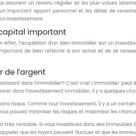
us assurent un revenu régulier et les plus-values latent
un important apport personnel et les délais de revente 
on investissement.
capital important
 effet, l’acquisition d’un bien immobilier est un investi
 important de bien réfléchir à son achat et de se rense
r de l’argent
stissant dans l’immobilier? C’est vrai! L’immobilier peut
ncer dans l’investissement immobilier, il y a quelques ch
sans risque. Comme tout investissement, il y a un certain
vous pouvez minimiser les risques et maximiser les chance
 très rentable. Si vous investissez dans des immeubles b
rappeler que les loyers peuvent fluctuer et que les imm