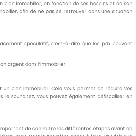
on bien immobilier, en fonction de ses besoins et de son
bilier, afin de ne pas se retrouver dans une situation
lacement spéculatif, c’est-à-dire que les prix peuvent
 son argent dans l’immobilier.
nt un bien immobilier. Cela vous permet de réduire vos
s le souhaitez, vous pouvez également défiscaliser en
st important de connaître les différentes étapes avant de