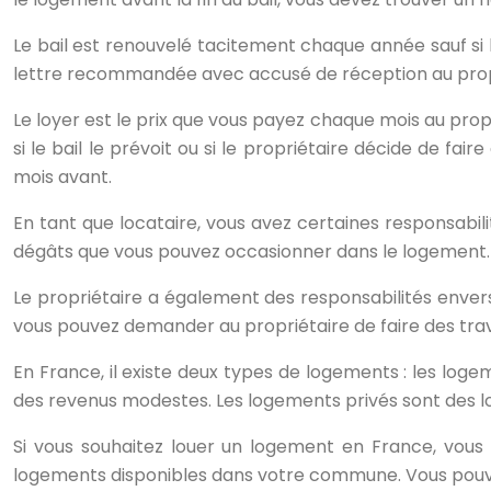
Le bail est renouvelé tacitement chaque année sauf si l
lettre recommandée avec accusé de réception au proprié
Le loyer est le prix que vous payez chaque mois au prop
si le bail le prévoit ou si le propriétaire décide de fai
mois avant.
En tant que locataire, vous avez certaines responsab
dégâts que vous pouvez occasionner dans le logement. Si
Le propriétaire a également des responsabilités envers
vous pouvez demander au propriétaire de faire des travaux
En France, il existe deux types de logements : les lo
des revenus modestes. Les logements privés sont des l
Si vous souhaitez louer un logement en France, vous
logements disponibles dans votre commune. Vous pouv