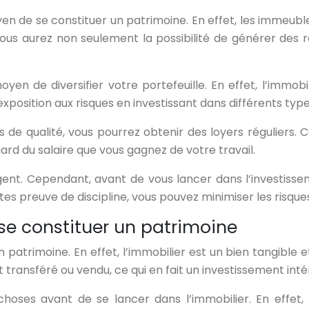
en de se constituer un patrimoine. En effet, les immeub
r, vous aurez non seulement la possibilité de générer de
en de diversifier votre portefeuille. En effet, l’immobi
exposition aux risques en investissant dans différents types
de qualité, vous pourrez obtenir des loyers réguliers.
d du salaire que vous gagnez de votre travail.
rgent. Cependant, avant de vous lancer dans l’investisse
ites preuve de discipline, vous pouvez minimiser les risqu
se constituer un patrimoine
patrimoine. En effet, l’immobilier est un bien tangible e
t transféré ou vendu, ce qui en fait un investissement inté
hoses avant de se lancer dans l’immobilier. En effet, l