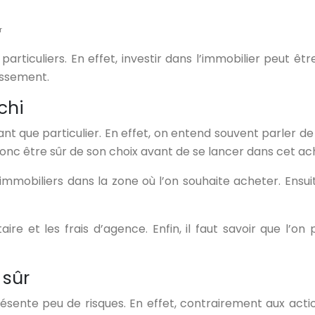
r
articuliers. En effet, investir dans l’immobilier peut êt
issement.
chi
ant que particulier. En effet, on entend souvent parler 
ut donc être sûr de son choix avant de se lancer dans cet ac
 immobiliers dans la zone où l’on souhaite acheter. Ensuit
re et les frais d’agence. Enfin, il faut savoir que l’on 
 sûr
résente peu de risques. En effet, contrairement aux actio