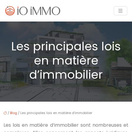
Les principales lois
en matière
d’immobilier
/
Blog
/ Les principales lois en matière d’immobilier
Les lois en matière d’immobilier sont nombreuses et