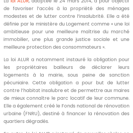
La
loi ALUR
, adoptée le 24 mars 2014, a pour objectif
de favoriser l’accès à la propriété des ménages
modestes et de lutter contre l’insalubrité. Elle a été
définie par le ministère du Logement comme « une loi
ambitieuse pour une meilleure maîtrise du marché
immobilier, une plus grande justice sociale et une
meilleure protection des consommateurs ».
La loi ALUR a notamment instauré la obligation pour
les propriétaires bailleurs de déclarer leurs
logements à la mairie, sous peine de sanction
pécuniaire. Cette obligation a pour but de lutter
contre l’habitat insalubre et de permettre aux maires
de mieux connaître le parc locatif de leur commune.
Elle a également créé le Fonds national de rénovation
urbaine (FNRU), destiné à financer la rénovation des
quartiers dégradés.