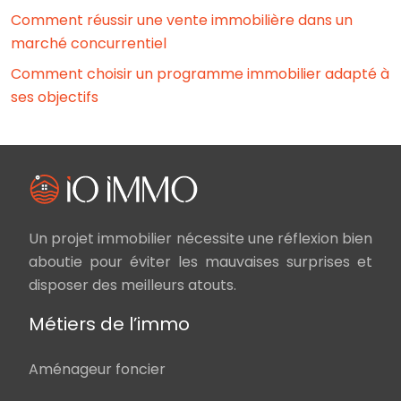
Comment réussir une vente immobilière dans un
marché concurrentiel
Comment choisir un programme immobilier adapté à
ses objectifs
Un projet immobilier nécessite une réflexion bien
aboutie pour éviter les mauvaises surprises et
disposer des meilleurs atouts.
Métiers de l’immo
Aménageur foncier